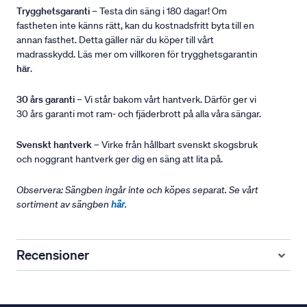
Trygghetsgaranti
– Testa din säng i 180 dagar! Om
fastheten inte känns rätt, kan du kostnadsfritt byta till en
annan fasthet. Detta gäller när du köper till vårt
madrasskydd. Läs mer om villkoren för trygghetsgarantin
här
.
30 års garanti
– Vi står bakom vårt hantverk. Därför ger vi
30 års garanti mot ram- och fjäderbrott på alla våra sängar.
Svenskt hantverk
– Virke från hållbart svenskt skogsbruk
och noggrant hantverk ger dig en säng att lita på.
Observera: Sängben ingår inte och köpes separat. Se vårt
sortiment av sängben
här
.
Recensioner