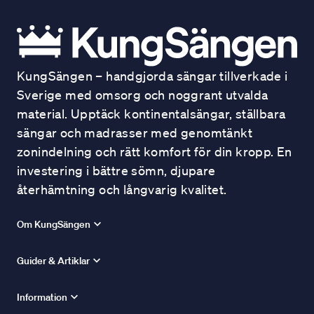
KungSängen – handgjorda sängar tillverkade i
Sverige med omsorg och noggrant utvalda
material. Upptäck kontinentalsängar, ställbara
sängar och madrasser med genomtänkt
zonindelning och rätt komfort för din kropp. En
investering i bättre sömn, djupare
återhämtning och långvarig kvalitet.
Om KungSängen
Guider & Artiklar
Information