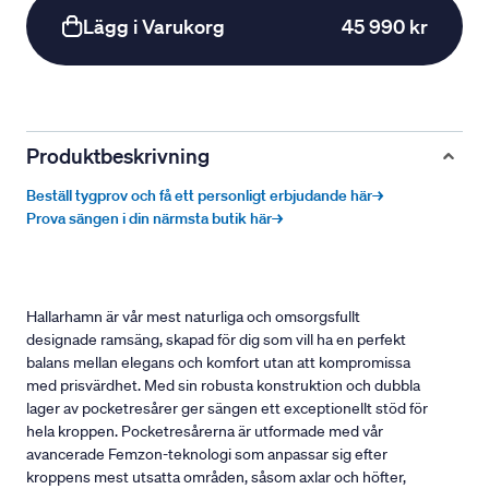
Lägg i Varukorg
45 990 kr
Produktbeskrivning
Beställ tygprov och få ett personligt erbjudande här→
Prova sängen i din närmsta butik här→
Hallarhamn är vår mest naturliga och omsorgsfullt
designade ramsäng, skapad för dig som vill ha en perfekt
balans mellan elegans och komfort utan att kompromissa
med prisvärdhet. Med sin robusta konstruktion och dubbla
lager av pocketresårer ger sängen ett exceptionellt stöd för
hela kroppen. Pocketresårerna är utformade med vår
avancerade Femzon-teknologi som anpassar sig efter
kroppens mest utsatta områden, såsom axlar och höfter,