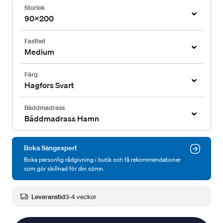
Storlek
90x200
Fasthet
Medium
Färg
Hagfors Svart
Bäddmadrass
Bäddmadrass Hamn
Boka Sängexpert
Boka personlig rådgivning i butik och få rekommendationer
som gör skillnad för din sömn.
Leveranstid
3-4 veckor