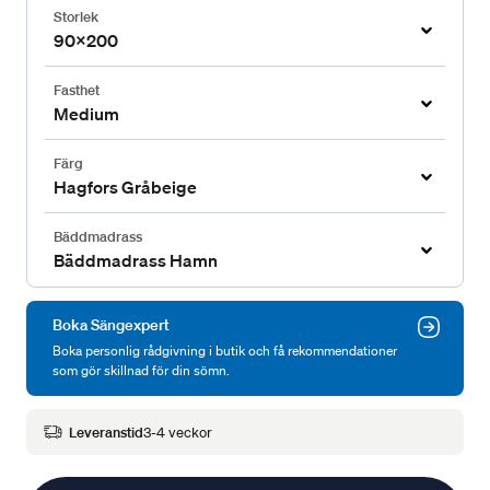
Storlek
90x200
Fasthet
Medium
Färg
Hagfors Gråbeige
Bäddmadrass
Bäddmadrass Hamn
Boka Sängexpert
Boka personlig rådgivning i butik och få rekommendationer
som gör skillnad för din sömn.
Leveranstid
3-4 veckor