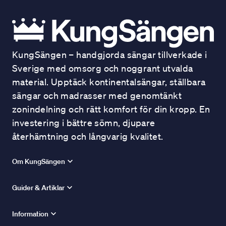
KungSängen – handgjorda sängar tillverkade i
Sverige med omsorg och noggrant utvalda
material. Upptäck kontinentalsängar, ställbara
sängar och madrasser med genomtänkt
zonindelning och rätt komfort för din kropp. En
investering i bättre sömn, djupare
återhämtning och långvarig kvalitet.
Om KungSängen
Guider & Artiklar
Information