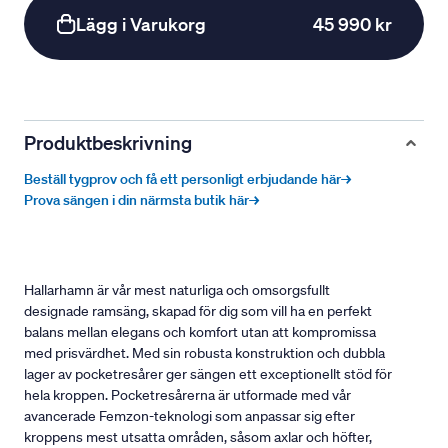
Lägg i Varukorg
45 990 kr
Produktbeskrivning
Beställ tygprov och få ett personligt erbjudande här→
Prova sängen i din närmsta butik här→
Hallarhamn är vår mest naturliga och omsorgsfullt
designade ramsäng, skapad för dig som vill ha en perfekt
balans mellan elegans och komfort utan att kompromissa
med prisvärdhet. Med sin robusta konstruktion och dubbla
lager av pocketresårer ger sängen ett exceptionellt stöd för
hela kroppen. Pocketresårerna är utformade med vår
avancerade Femzon-teknologi som anpassar sig efter
kroppens mest utsatta områden, såsom axlar och höfter,