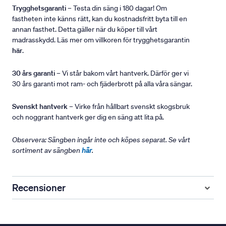
Trygghetsgaranti
– Testa din säng i 180 dagar! Om
fastheten inte känns rätt, kan du kostnadsfritt byta till en
annan fasthet. Detta gäller när du köper till vårt
madrasskydd. Läs mer om villkoren för trygghetsgarantin
här
.
30 års garanti
– Vi står bakom vårt hantverk. Därför ger vi
30 års garanti mot ram- och fjäderbrott på alla våra sängar.
Svenskt hantverk
– Virke från hållbart svenskt skogsbruk
och noggrant hantverk ger dig en säng att lita på.
Observera: Sängben ingår inte och köpes separat. Se vårt
sortiment av sängben
här
.
Recensioner