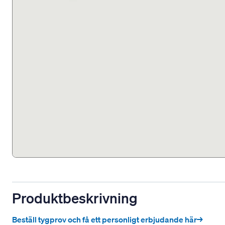
Produktbeskrivning
Beställ tygprov och få ett personligt erbjudande här→