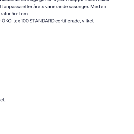
att anpassa efter årets varierande säsonger. Med en
ratur året om.
är ÖKO-tex 100 STANDARD certifierade, vilket
et.