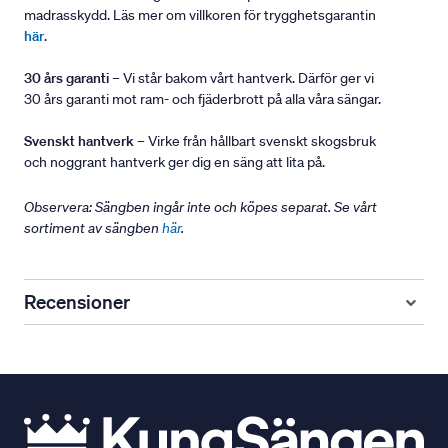
madrasskydd. Läs mer om villkoren för trygghetsgarantin
här
.
30 års garanti
– Vi står bakom vårt hantverk. Därför ger vi
30 års garanti mot ram- och fjäderbrott på alla våra sängar.
Svenskt hantverk
– Virke från hållbart svenskt skogsbruk
och noggrant hantverk ger dig en säng att lita på.
Observera: Sängben ingår inte och köpes separat. Se vårt
sortiment av sängben
här
.
Recensioner