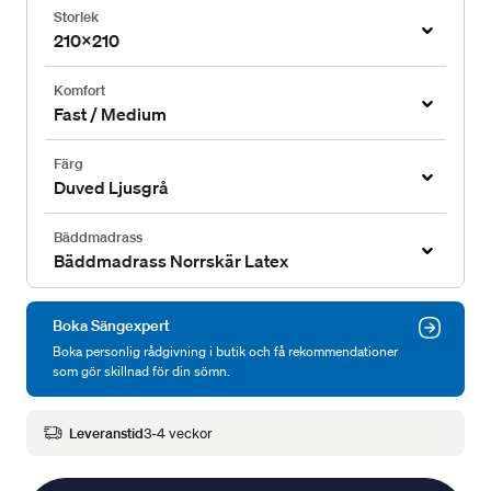
Storlek
210x210
Komfort
Fast / Medium
Färg
Duved Ljusgrå
Bäddmadrass
Bäddmadrass Norrskär Latex
Boka Sängexpert
Boka personlig rådgivning i butik och få rekommendationer
som gör skillnad för din sömn.
Leveranstid
3-4 veckor