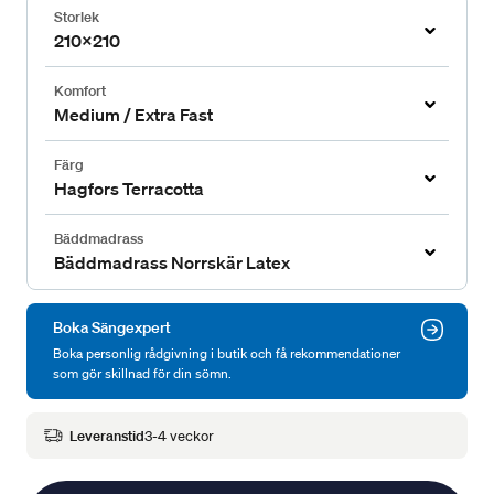
Storlek
210x210
Komfort
Medium / Extra Fast
Färg
Hagfors Terracotta
Bäddmadrass
Bäddmadrass Norrskär Latex
Boka Sängexpert
Boka personlig rådgivning i butik och få rekommendationer
som gör skillnad för din sömn.
Leveranstid
3-4 veckor