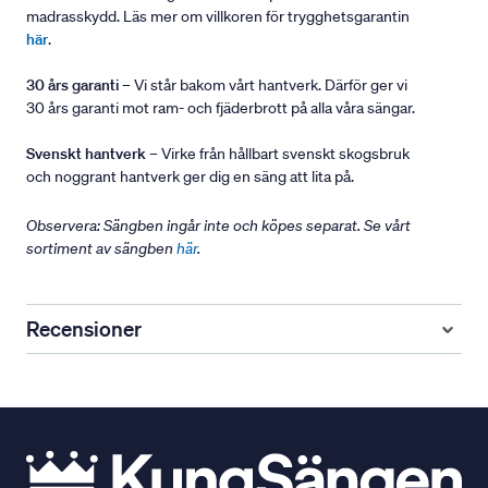
madrasskydd. Läs mer om villkoren för trygghetsgarantin
här
.
30 års garanti
– Vi står bakom vårt hantverk. Därför ger vi
30 års garanti mot ram- och fjäderbrott på alla våra sängar.
Svenskt hantverk
– Virke från hållbart svenskt skogsbruk
och noggrant hantverk ger dig en säng att lita på.
Observera: Sängben ingår inte och köpes separat. Se vårt
sortiment av sängben
här
.
Recensioner