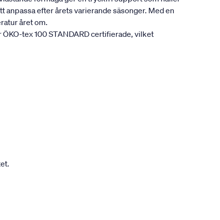
att anpassa efter årets varierande säsonger. Med en
ratur året om.
är ÖKO-tex 100 STANDARD certifierade, vilket
et.