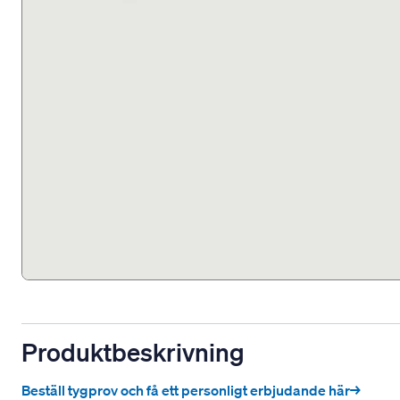
Produktbeskrivning
Beställ tygprov och få ett personligt erbjudande här→