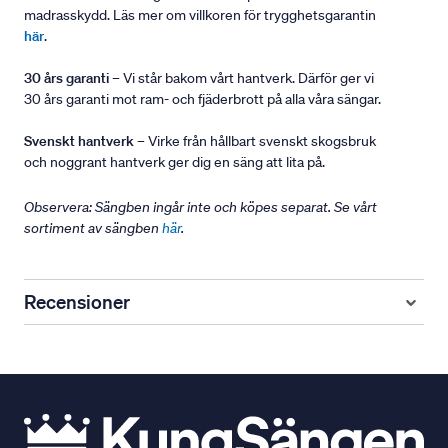
madrasskydd. Läs mer om villkoren för trygghetsgarantin
här
.
30 års garanti
– Vi står bakom vårt hantverk. Därför ger vi
30 års garanti mot ram- och fjäderbrott på alla våra sängar.
Svenskt hantverk
– Virke från hållbart svenskt skogsbruk
och noggrant hantverk ger dig en säng att lita på.
Observera: Sängben ingår inte och köpes separat. Se vårt
sortiment av sängben
här
.
Recensioner