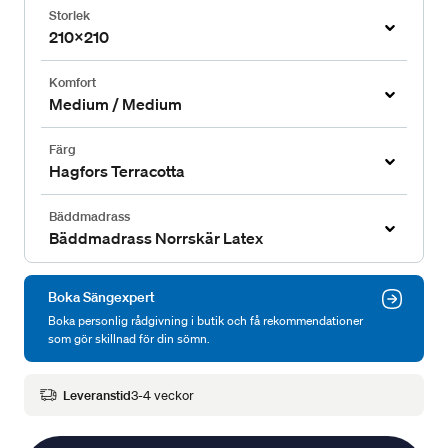
Storlek
210x210
Komfort
Medium / Medium
Färg
Hagfors Terracotta
Bäddmadrass
Bäddmadrass Norrskär Latex
Boka Sängexpert
Boka personlig rådgivning i butik och få rekommendationer
som gör skillnad för din sömn.
Leveranstid
3-4 veckor