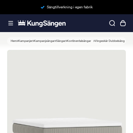
Sängtillverkning i egen fabrik
Hem
Kampanjer
Kampanjsängar
Sängar
Kontinentalsängar
Vingeskär Dubbelsäng