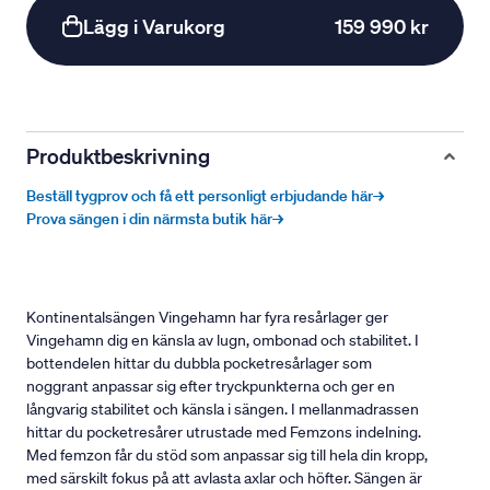
Lägg i Varukorg
159 990 kr
Produktbeskrivning
Beställ tygprov och få ett personligt erbjudande här→
Prova sängen i din närmsta butik här→
Kontinentalsängen Vingehamn har fyra resårlager ger
Vingehamn dig en känsla av lugn, ombonad och stabilitet. I
bottendelen hittar du dubbla pocketresårlager som
noggrant anpassar sig efter tryckpunkterna och ger en
långvarig stabilitet och känsla i sängen. I mellanmadrassen
hittar du pocketresårer utrustade med Femzons indelning.
Med femzon får du stöd som anpassar sig till hela din kropp,
med särskilt fokus på att avlasta axlar och höfter. Sängen är