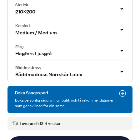
Storlek
210x200
Komfort
Medium / Medium
Färg
Hagfors Ljusgrå
Bäddmadrass
Bäddmadrass Norrskär Latex
Boka Sängexpert
Boka personlig rådgivning i butik och få rekommendationer
som gör skillnad för din sömn.
Leveranstid
3-4 veckor