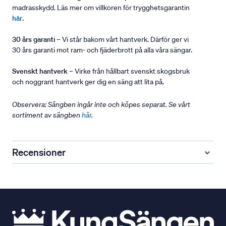
madrasskydd. Läs mer om villkoren för trygghetsgarantin
här
.
30 års garanti
– Vi står bakom vårt hantverk. Därför ger vi
30 års garanti mot ram- och fjäderbrott på alla våra sängar.
Svenskt hantverk
– Virke från hållbart svenskt skogsbruk
och noggrant hantverk ger dig en säng att lita på.
Observera: Sängben ingår inte och köpes separat. Se vårt
sortiment av sängben
här
.
Recensioner