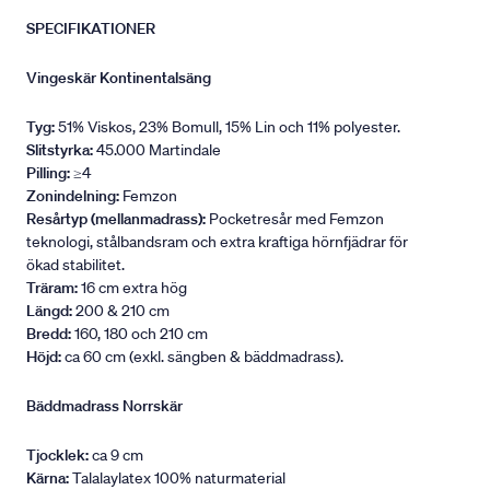
SPECIFIKATIONER
Vingeskär Kontinentalsäng
Tyg:
51% Viskos, 23% Bomull, 15% Lin och 11% polyester.
Slitstyrka:
45.000 Martindale
Pilling:
≥4
Zonindelning:
Femzon
Resårtyp (mellanmadrass):
Pocketresår med Femzon
teknologi, stålbandsram och extra kraftiga hörnfjädrar för
ökad stabilitet.
Träram:
16 cm extra hög
Längd:
200 & 210 cm
Bredd:
160, 180 och 210 cm
Höjd:
ca 60 cm (exkl. sängben & bäddmadrass).
Bäddmadrass Norrskär
Tjocklek:
ca 9 cm
Kärna:
Talalaylatex 100% naturmaterial