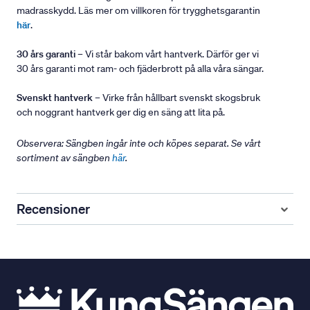
madrasskydd. Läs mer om villkoren för trygghetsgarantin
här
.
30 års garanti
– Vi står bakom vårt hantverk. Därför ger vi
30 års garanti mot ram- och fjäderbrott på alla våra sängar.
Svenskt hantverk
– Virke från hållbart svenskt skogsbruk
och noggrant hantverk ger dig en säng att lita på.
Observera: Sängben ingår inte och köpes separat. Se vårt
sortiment av sängben
här
.
Recensioner