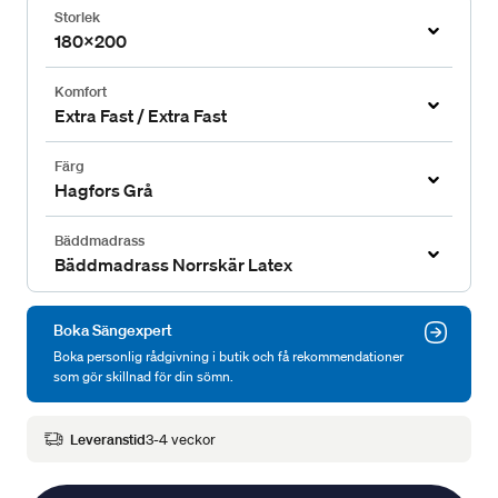
Storlek
180x200
Komfort
Extra Fast / Extra Fast
Färg
Hagfors Grå
Bäddmadrass
Bäddmadrass Norrskär Latex
Boka Sängexpert
Boka personlig rådgivning i butik och få rekommendationer
som gör skillnad för din sömn.
Leveranstid
3-4 veckor