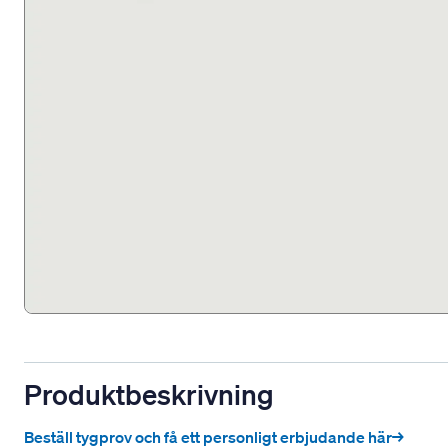
Produktbeskrivning
Beställ tygprov och få ett personligt erbjudande här→