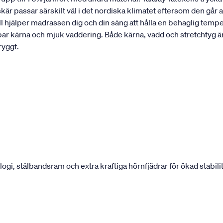
r passar särskilt väl i det nordiska klimatet eftersom den går 
ll hjälper madrassen dig och din säng att hålla en behaglig tempe
bar kärna och mjuk vaddering. Både kärna, vadd och stretchtyg 
ryggt.
, stålbandsram och extra kraftiga hörnfjädrar för ökad stabilit