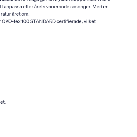
att anpassa efter årets varierande säsonger. Med en
ratur året om.
är ÖKO-tex 100 STANDARD certifierade, vilket
et.