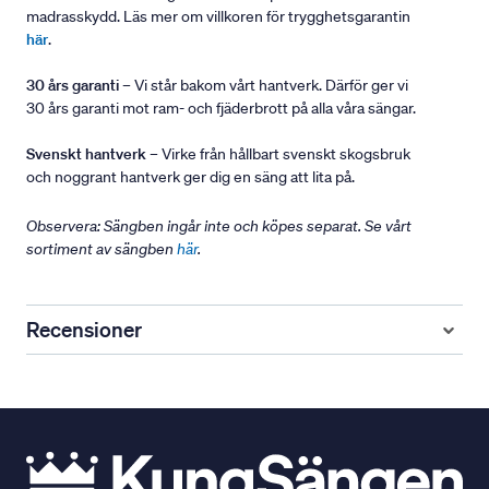
madrasskydd. Läs mer om villkoren för trygghetsgarantin
här
.
30 års garanti
– Vi står bakom vårt hantverk. Därför ger vi
30 års garanti mot ram- och fjäderbrott på alla våra sängar.
Svenskt hantverk
– Virke från hållbart svenskt skogsbruk
och noggrant hantverk ger dig en säng att lita på.
Observera: Sängben ingår inte och köpes separat. Se vårt
sortiment av sängben
här
.
Recensioner