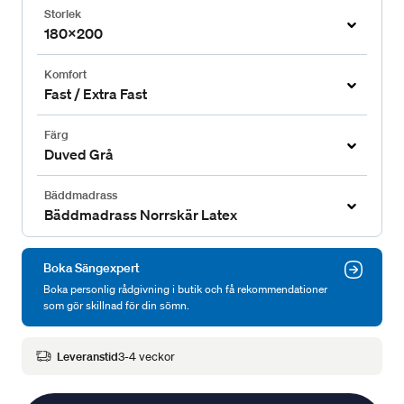
Storlek
180x200
Komfort
Fast / Extra Fast
Färg
Duved Grå
Bäddmadrass
Bäddmadrass Norrskär Latex
Boka Sängexpert
Boka personlig rådgivning i butik och få rekommendationer
som gör skillnad för din sömn.
Leveranstid
3-4 veckor