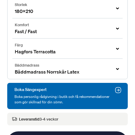
Storlek
180x210
Komfort
Fast / Fast
Färg
Hagfors Terracotta
Bäddmadrass
Bäddmadrass Norrskär Latex
Boka Sängexpert
Boka personlig rådgivning i butik och få rekommendationer
som gör skillnad för din sömn.
Leveranstid
3-4 veckor