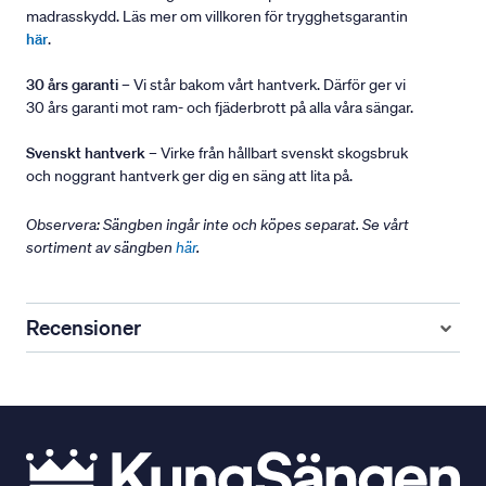
madrasskydd. Läs mer om villkoren för trygghetsgarantin
här
.
30 års garanti
– Vi står bakom vårt hantverk. Därför ger vi
30 års garanti mot ram- och fjäderbrott på alla våra sängar.
Svenskt hantverk
– Virke från hållbart svenskt skogsbruk
och noggrant hantverk ger dig en säng att lita på.
Observera: Sängben ingår inte och köpes separat. Se vårt
sortiment av sängben
här
.
Recensioner