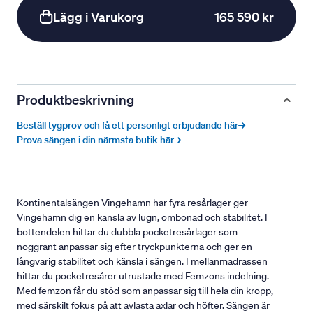
Lägg i Varukorg
165 590 kr
Produktbeskrivning
Beställ tygprov och få ett personligt erbjudande här→
Prova sängen i din närmsta butik här→
Kontinentalsängen Vingehamn har fyra resårlager ger
Vingehamn dig en känsla av lugn, ombonad och stabilitet. I
bottendelen hittar du dubbla pocketresårlager som
noggrant anpassar sig efter tryckpunkterna och ger en
långvarig stabilitet och känsla i sängen. I mellanmadrassen
hittar du pocketresårer utrustade med Femzons indelning.
Med femzon får du stöd som anpassar sig till hela din kropp,
med särskilt fokus på att avlasta axlar och höfter. Sängen är