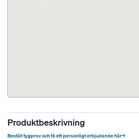
Produktbeskrivning
Beställ tygprov och få ett personligt erbjudande här→