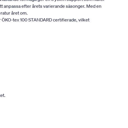
att anpassa efter årets varierande säsonger. Med en
ratur året om.
är ÖKO-tex 100 STANDARD certifierade, vilket
et.