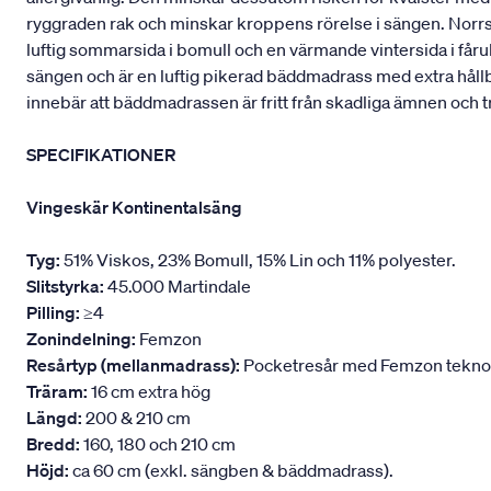
ryggraden rak och minskar kroppens rörelse i sängen. Norrskä
luftig sommarsida i bomull och en värmande vintersida i fåru
sängen och är en luftig pikerad bäddmadrass med extra håll
innebär att bäddmadrassen är fritt från skadliga ämnen och t
SPECIFIKATIONER
Vingeskär Kontinentalsäng
Tyg:
51% Viskos, 23% Bomull, 15% Lin och 11% polyester.
Slitstyrka:
45.000 Martindale
Pilling:
≥4
Zonindelning:
Femzon
Resårtyp (mellanmadrass):
Pocketresår med Femzon teknologi
Träram:
16 cm extra hög
Längd:
200 & 210 cm
Bredd:
160, 180 och 210 cm
Höjd:
ca 60 cm (exkl. sängben & bäddmadrass).