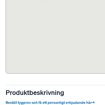
Produktbeskrivning
Beställ tygprov och få ett personligt erbjudande här→