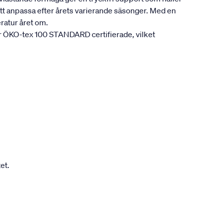
att anpassa efter årets varierande säsonger. Med en
ratur året om.
är ÖKO-tex 100 STANDARD certifierade, vilket
et.