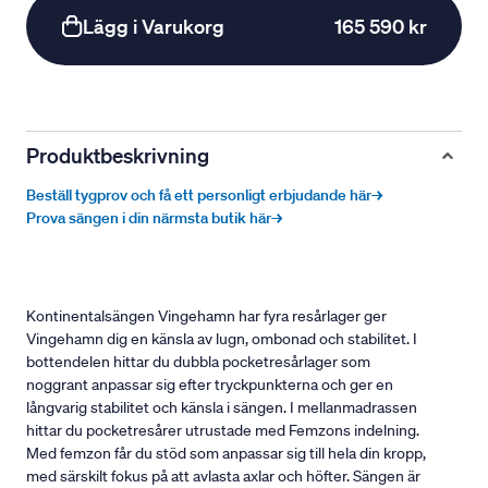
Lägg i Varukorg
165 590 kr
Produktbeskrivning
Beställ tygprov och få ett personligt erbjudande här→
Prova sängen i din närmsta butik här→
Kontinentalsängen Vingehamn har fyra resårlager ger
Vingehamn dig en känsla av lugn, ombonad och stabilitet. I
bottendelen hittar du dubbla pocketresårlager som
noggrant anpassar sig efter tryckpunkterna och ger en
långvarig stabilitet och känsla i sängen. I mellanmadrassen
hittar du pocketresårer utrustade med Femzons indelning.
Med femzon får du stöd som anpassar sig till hela din kropp,
med särskilt fokus på att avlasta axlar och höfter. Sängen är