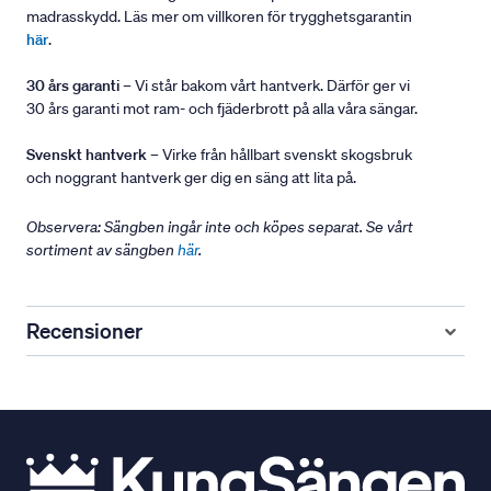
madrasskydd. Läs mer om villkoren för trygghetsgarantin
här
.
30 års garanti
– Vi står bakom vårt hantverk. Därför ger vi
30 års garanti mot ram- och fjäderbrott på alla våra sängar.
Svenskt hantverk
– Virke från hållbart svenskt skogsbruk
och noggrant hantverk ger dig en säng att lita på.
Observera: Sängben ingår inte och köpes separat. Se vårt
sortiment av sängben
här
.
Recensioner