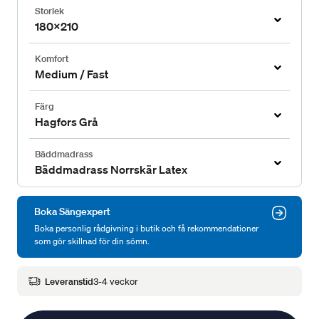
Storlek
180x210
Komfort
Medium / Fast
Färg
Hagfors Grå
Bäddmadrass
Bäddmadrass Norrskär Latex
Boka Sängexpert
Boka personlig rådgivning i butik och få rekommendationer
som gör skillnad för din sömn.
Leveranstid
3-4 veckor