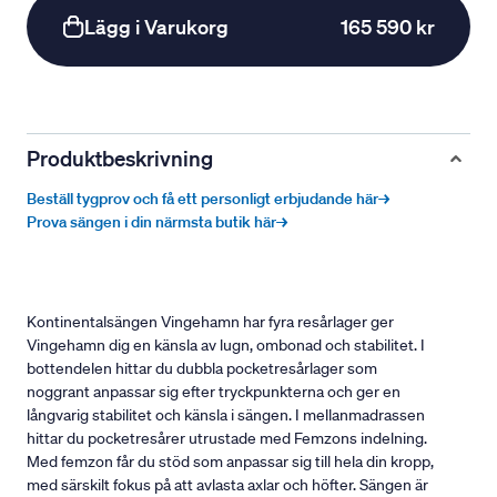
Lägg i Varukorg
165 590 kr
Produktbeskrivning
Beställ tygprov och få ett personligt erbjudande här→
Prova sängen i din närmsta butik här→
Kontinentalsängen Vingehamn har fyra resårlager ger
Vingehamn dig en känsla av lugn, ombonad och stabilitet. I
bottendelen hittar du dubbla pocketresårlager som
noggrant anpassar sig efter tryckpunkterna och ger en
långvarig stabilitet och känsla i sängen. I mellanmadrassen
hittar du pocketresårer utrustade med Femzons indelning.
Med femzon får du stöd som anpassar sig till hela din kropp,
med särskilt fokus på att avlasta axlar och höfter. Sängen är