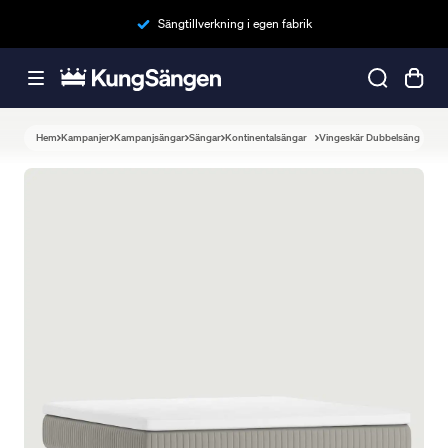
Sängtillverkning i egen fabrik
Hem
Kampanjer
Kampanjsängar
Sängar
Kontinentalsängar
Vingeskär Dubbelsäng