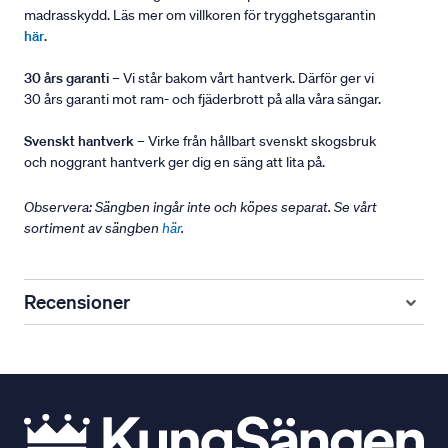
madrasskydd. Läs mer om villkoren för trygghetsgarantin
här
.
30 års garanti
– Vi står bakom vårt hantverk. Därför ger vi
30 års garanti mot ram- och fjäderbrott på alla våra sängar.
Svenskt hantverk
– Virke från hållbart svenskt skogsbruk
och noggrant hantverk ger dig en säng att lita på.
Observera: Sängben ingår inte och köpes separat. Se vårt
sortiment av sängben
här
.
Recensioner