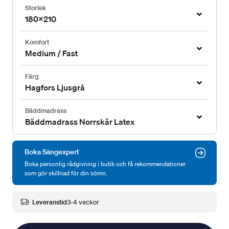
Storlek
180x210
Komfort
Medium / Fast
Färg
Hagfors Ljusgrå
Bäddmadrass
Bäddmadrass Norrskär Latex
Boka Sängexpert
Boka personlig rådgivning i butik och få rekommendationer
som gör skillnad för din sömn.
Leveranstid
3-4 veckor