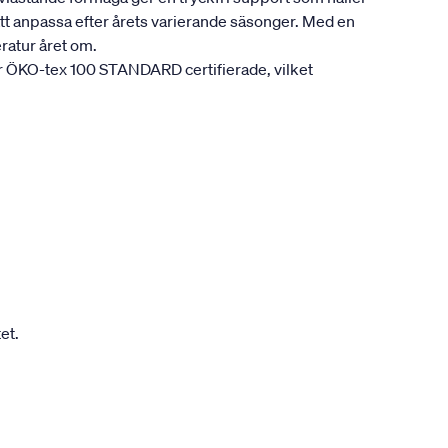
att anpassa efter årets varierande säsonger. Med en
ratur året om.
är ÖKO-tex 100 STANDARD certifierade, vilket
et.