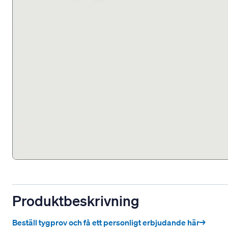
Produktbeskrivning
Beställ tygprov och få ett personligt erbjudande här→