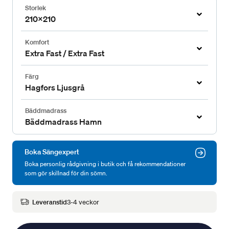
Storlek
210x210
Komfort
Extra Fast / Extra Fast
Färg
Hagfors Ljusgrå
Bäddmadrass
Bäddmadrass Hamn
Boka Sängexpert
Boka personlig rådgivning i butik och få rekommendationer
som gör skillnad för din sömn.
Leveranstid
3-4 veckor