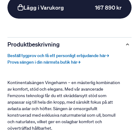
Lägg i Varukorg
167 890 kr
Produktbeskrivning
Beställ tygprov och få ett personligt erbjudande här→
Prova sängen i din närmsta butik här→
Kontinentalsängen Vingehamn – en mästerlig kombination
av komfort, stöd och elegans. Med vår avancerade
Femzons teknologi får du ett skräddarsytt stöd som
anpassar sig till hela din kropp, med särskilt fokus på att
avlasta axlar och höfter. Sängen är omsorgsfullt
konstruerad med exklusiva naturmaterial som ull, bomull
och naturlatex, vilket ger en oslagbar komfort och
oöverträffad hållbarhet.