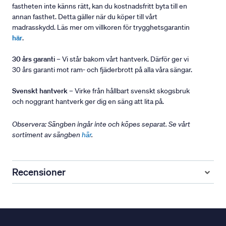
fastheten inte känns rätt, kan du kostnadsfritt byta till en
annan fasthet. Detta gäller när du köper till vårt
madrasskydd. Läs mer om villkoren för trygghetsgarantin
här
.
30 års garanti
– Vi står bakom vårt hantverk. Därför ger vi
30 års garanti mot ram- och fjäderbrott på alla våra sängar.
Svenskt hantverk
– Virke från hållbart svenskt skogsbruk
och noggrant hantverk ger dig en säng att lita på.
Observera: Sängben ingår inte och köpes separat. Se vårt
sortiment av sängben
här
.
Recensioner