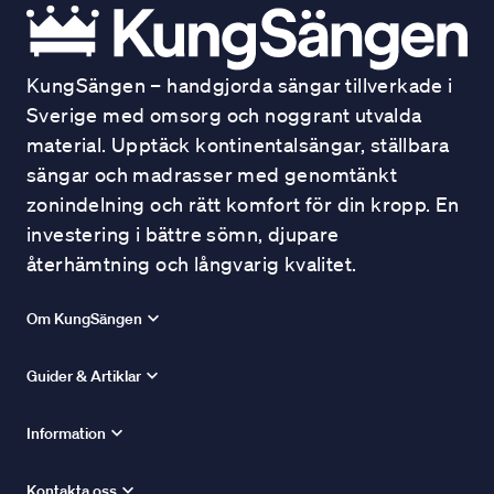
KungSängen – handgjorda sängar tillverkade i
Sverige med omsorg och noggrant utvalda
material. Upptäck kontinentalsängar, ställbara
sängar och madrasser med genomtänkt
zonindelning och rätt komfort för din kropp. En
investering i bättre sömn, djupare
återhämtning och långvarig kvalitet.
Om KungSängen
Guider & Artiklar
Information
Kontakta oss