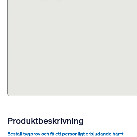
Produktbeskrivning
Beställ tygprov och få ett personligt erbjudande här→