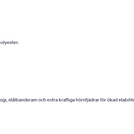
olyester.
 stålbandsram och extra kraftiga hörnfjädrar för ökad stabilite