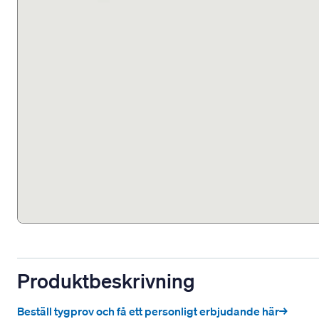
Produktbeskrivning
Beställ tygprov och få ett personligt erbjudande här→