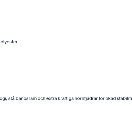
olyester.
 stålbandsram och extra kraftiga hörnfjädrar för ökad stabilite