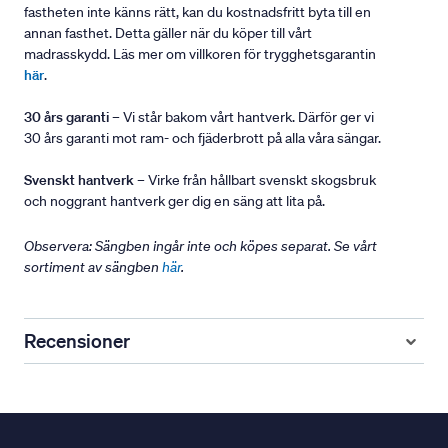
fastheten inte känns rätt, kan du kostnadsfritt byta till en
annan fasthet. Detta gäller när du köper till vårt
madrasskydd. Läs mer om villkoren för trygghetsgarantin
här
.
30 års garanti
– Vi står bakom vårt hantverk. Därför ger vi
30 års garanti mot ram- och fjäderbrott på alla våra sängar.
Svenskt hantverk
– Virke från hållbart svenskt skogsbruk
och noggrant hantverk ger dig en säng att lita på.
Observera: Sängben ingår inte och köpes separat. Se vårt
sortiment av sängben
här
.
Recensioner