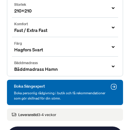
Storlek
210x210
Komfort
Fast / Extra Fast
Färg
Hagfors Svart
Bäddmadrass
Bäddmadrass Hamn
Boka Sängexpert
Boka personlig rådgivning i butik och få rekommendationer
som gör skillnad för din sömn.
Leveranstid
3-4 veckor