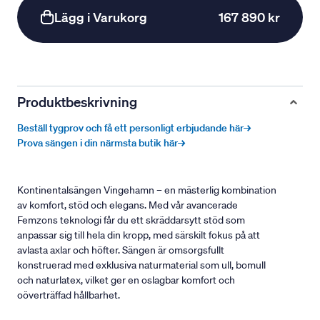
Lägg i Varukorg
167 890 kr
Produktbeskrivning
Beställ tygprov och få ett personligt erbjudande här→
Prova sängen i din närmsta butik här→
Kontinentalsängen Vingehamn – en mästerlig kombination
av komfort, stöd och elegans. Med vår avancerade
Femzons teknologi får du ett skräddarsytt stöd som
anpassar sig till hela din kropp, med särskilt fokus på att
avlasta axlar och höfter. Sängen är omsorgsfullt
konstruerad med exklusiva naturmaterial som ull, bomull
och naturlatex, vilket ger en oslagbar komfort och
oöverträffad hållbarhet.