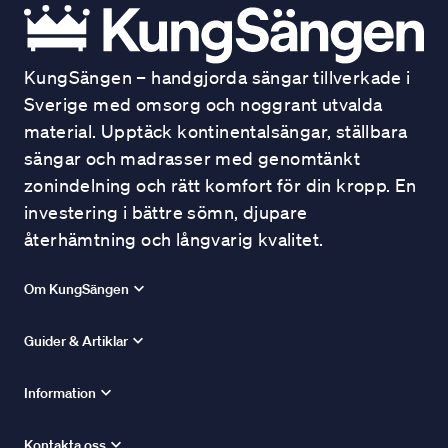
KungSängen – handgjorda sängar tillverkade i
Sverige med omsorg och noggrant utvalda
material. Upptäck kontinentalsängar, ställbara
sängar och madrasser med genomtänkt
zonindelning och rätt komfort för din kropp. En
investering i bättre sömn, djupare
återhämtning och långvarig kvalitet.
Om KungSängen
Guider & Artiklar
Information
Kontakta oss