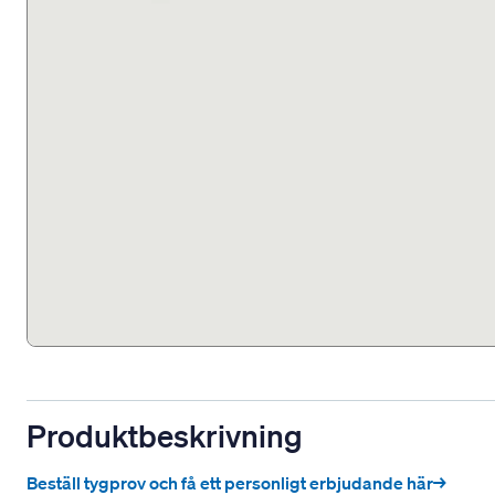
Produktbeskrivning
Beställ tygprov och få ett personligt erbjudande här→