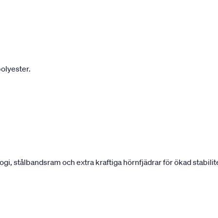
olyester.
 stålbandsram och extra kraftiga hörnfjädrar för ökad stabilite