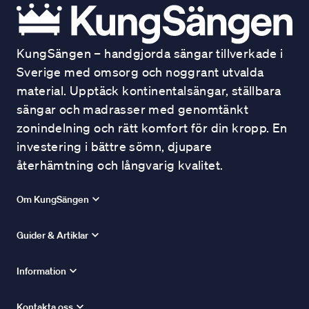
KungSängen – handgjorda sängar tillverkade i
Sverige med omsorg och noggrant utvalda
material. Upptäck kontinentalsängar, ställbara
sängar och madrasser med genomtänkt
zonindelning och rätt komfort för din kropp. En
investering i bättre sömn, djupare
återhämtning och långvarig kvalitet.
Om KungSängen
Guider & Artiklar
Information
Kontakta oss