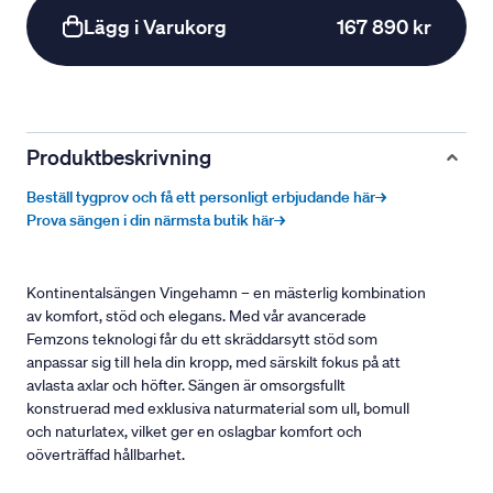
Lägg i Varukorg
167 890 kr
Produktbeskrivning
Beställ tygprov och få ett personligt erbjudande här→
Prova sängen i din närmsta butik här→
Kontinentalsängen Vingehamn – en mästerlig kombination
av komfort, stöd och elegans. Med vår avancerade
Femzons teknologi får du ett skräddarsytt stöd som
anpassar sig till hela din kropp, med särskilt fokus på att
avlasta axlar och höfter. Sängen är omsorgsfullt
konstruerad med exklusiva naturmaterial som ull, bomull
och naturlatex, vilket ger en oslagbar komfort och
oöverträffad hållbarhet.