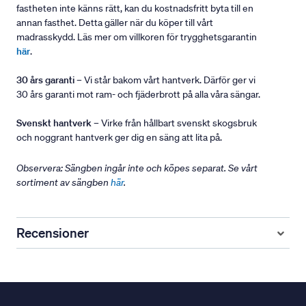
fastheten inte känns rätt, kan du kostnadsfritt byta till en
annan fasthet. Detta gäller när du köper till vårt
madrasskydd. Läs mer om villkoren för trygghetsgarantin
här
.
30 års garanti
– Vi står bakom vårt hantverk. Därför ger vi
30 års garanti mot ram- och fjäderbrott på alla våra sängar.
Svenskt hantverk
– Virke från hållbart svenskt skogsbruk
och noggrant hantverk ger dig en säng att lita på.
Observera: Sängben ingår inte och köpes separat. Se vårt
sortiment av sängben
här
.
Recensioner