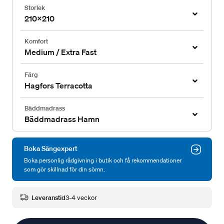
Storlek
210x210
Komfort
Medium / Extra Fast
Färg
Hagfors Terracotta
Bäddmadrass
Bäddmadrass Hamn
Boka Sängexpert
Boka personlig rådgivning i butik och få rekommendationer
som gör skillnad för din sömn.
Leveranstid
3-4 veckor