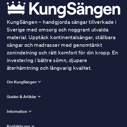
KungSängen – handgjorda sängar tillverkade i
Sverige med omsorg och noggrant utvalda
material. Upptäck kontinentalsängar, ställbara
sängar och madrasser med genomtänkt
zonindelning och rätt komfort för din kropp. En
investering i bättre sömn, djupare
återhämtning och långvarig kvalitet.
Om KungSängen
Guider & Artiklar
Information
Kontakta oss