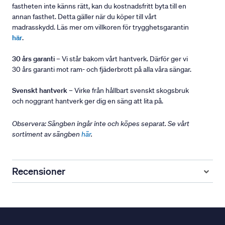
fastheten inte känns rätt, kan du kostnadsfritt byta till en
annan fasthet. Detta gäller när du köper till vårt
madrasskydd. Läs mer om villkoren för trygghetsgarantin
här
.
30 års garanti
– Vi står bakom vårt hantverk. Därför ger vi
30 års garanti mot ram- och fjäderbrott på alla våra sängar.
Svenskt hantverk
– Virke från hållbart svenskt skogsbruk
och noggrant hantverk ger dig en säng att lita på.
Observera: Sängben ingår inte och köpes separat. Se vårt
sortiment av sängben
här
.
Recensioner