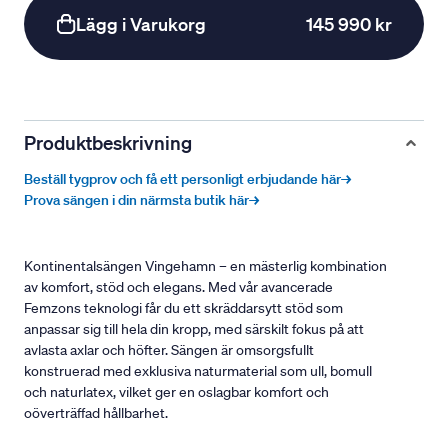
Lägg i Varukorg
145 990 kr
Produktbeskrivning
Beställ tygprov och få ett personligt erbjudande här→
Prova sängen i din närmsta butik här→
Kontinentalsängen Vingehamn – en mästerlig kombination
av komfort, stöd och elegans. Med vår avancerade
Femzons teknologi får du ett skräddarsytt stöd som
anpassar sig till hela din kropp, med särskilt fokus på att
avlasta axlar och höfter. Sängen är omsorgsfullt
konstruerad med exklusiva naturmaterial som ull, bomull
och naturlatex, vilket ger en oslagbar komfort och
oöverträffad hållbarhet.