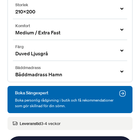
Storlek
210x200
Komfort
Medium / Extra Fast
Färg
Duved Ljusgrå
Bäddmadrass
Bäddmadrass Hamn
Boka Sängexpert
Boka personlig rådgivning i butik och få rekommendationer
som gör skillnad för din sömn.
Leveranstid
3-4 veckor