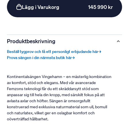
Lägg i Varukorg
145 990 kr
Produktbeskrivning
Beställ tygprov och få ett personligt erbjudande här→
Prova sängen i din närmsta butik här→
Kontinentalsängen Vingehamn – en mästerlig kombination
av komfort, stöd och elegans. Med vår avancerade
Femzons teknologi får du ett skräddarsytt stöd som
anpassar sig till hela din kropp, med särskilt fokus på att
avlasta axlar och höfter. Sängen är omsorgsfullt
konstruerad med exklusiva naturmaterial som ull, bomull
och naturlatex, vilket ger en oslagbar komfort och
oöverträffad hållbarhet.