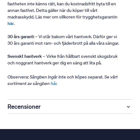
fastheten inte känns rätt, kan du kostnadsfritt byta till en
annan fasthet. Detta gäller när du köper till vårt
madrasskydd. Läs mer om villkoren för trygghetsgarantin
här
.
30 års garanti
– Vi står bakom vårt hantverk. Därför ger vi
30 års garanti mot ram- och fjäderbrott på alla våra sängar.
Svenskt hantverk
– Virke från hållbart svenskt skogsbruk
och noggrant hantverk ger dig en säng att lita på.
Observera: Sängben ingår inte och köpes separat. Se vårt
sortiment av sängben
här
.
Recensioner