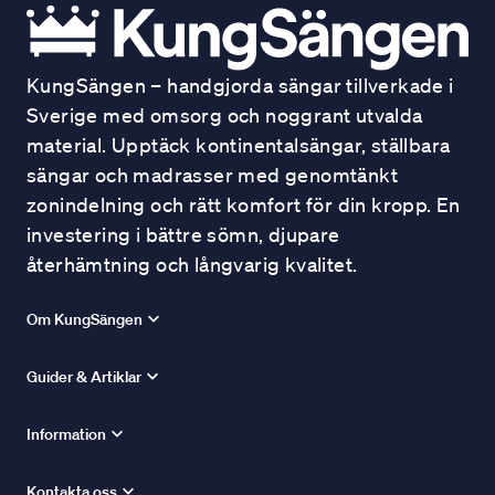
KungSängen – handgjorda sängar tillverkade i
Sverige med omsorg och noggrant utvalda
material. Upptäck kontinentalsängar, ställbara
sängar och madrasser med genomtänkt
zonindelning och rätt komfort för din kropp. En
investering i bättre sömn, djupare
återhämtning och långvarig kvalitet.
Om KungSängen
Guider & Artiklar
Information
Kontakta oss