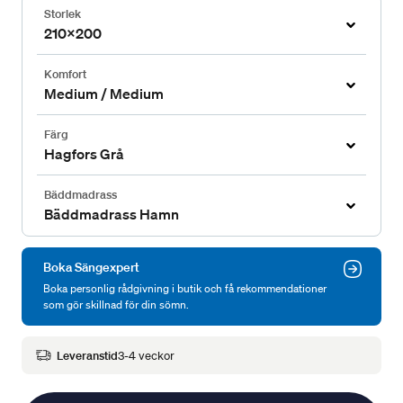
Storlek
210x200
Komfort
Medium / Medium
Färg
Hagfors Grå
Bäddmadrass
Bäddmadrass Hamn
Boka Sängexpert
Boka personlig rådgivning i butik och få rekommendationer
som gör skillnad för din sömn.
Leveranstid
3-4 veckor