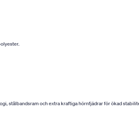
olyester.
 stålbandsram och extra kraftiga hörnfjädrar för ökad stabilite