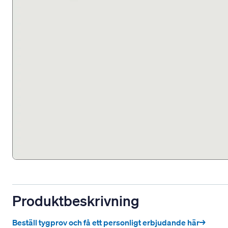
Produktbeskrivning
Beställ tygprov och få ett personligt erbjudande här→