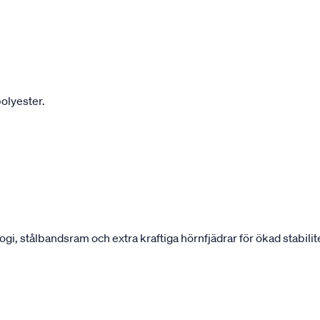
olyester.
 stålbandsram och extra kraftiga hörnfjädrar för ökad stabilite