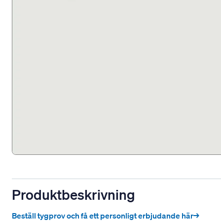
Produktbeskrivning
Beställ tygprov och få ett personligt erbjudande här→