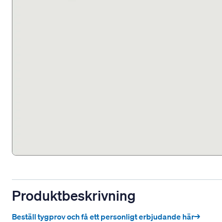
Produktbeskrivning
Beställ tygprov och få ett personligt erbjudande här→