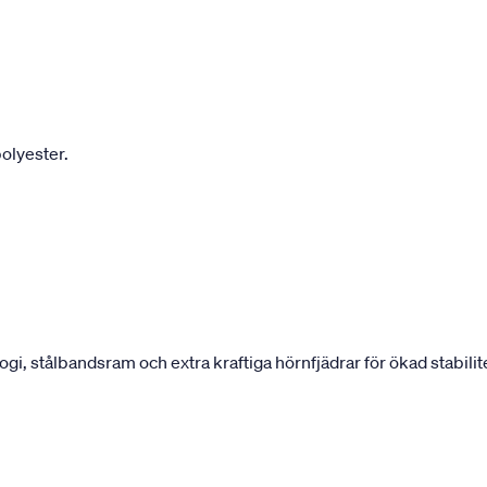
olyester.
 stålbandsram och extra kraftiga hörnfjädrar för ökad stabilite