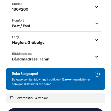
Storlek
180x200
Komfort
Fast / Fast
Färg
Hagfors Gråbeige
Bäddmadrass
Bäddmadrass Hamn
Boka Sängexpert
Boka personlig rådgivning i butik och få rekommendationer
som gör skillnad för din sömn.
Leveranstid
3-4 veckor