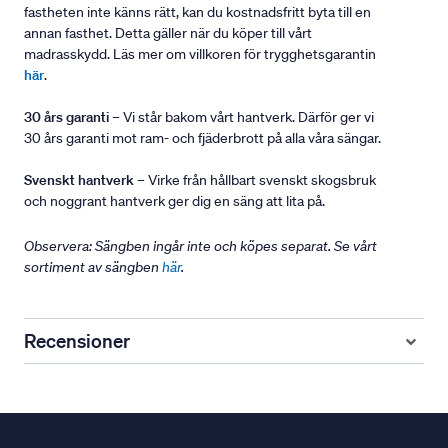
fastheten inte känns rätt, kan du kostnadsfritt byta till en
annan fasthet. Detta gäller när du köper till vårt
madrasskydd. Läs mer om villkoren för trygghetsgarantin
här
.
30 års garanti
– Vi står bakom vårt hantverk. Därför ger vi
30 års garanti mot ram- och fjäderbrott på alla våra sängar.
Svenskt hantverk
– Virke från hållbart svenskt skogsbruk
och noggrant hantverk ger dig en säng att lita på.
Observera: Sängben ingår inte och köpes separat. Se vårt
sortiment av sängben
här
.
Recensioner