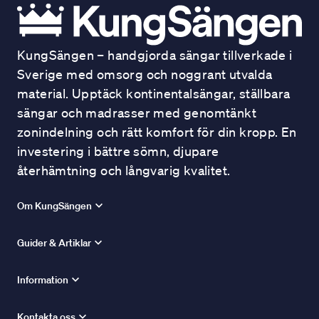
KungSängen – handgjorda sängar tillverkade i
Sverige med omsorg och noggrant utvalda
material. Upptäck kontinentalsängar, ställbara
sängar och madrasser med genomtänkt
zonindelning och rätt komfort för din kropp. En
investering i bättre sömn, djupare
återhämtning och långvarig kvalitet.
Om KungSängen
Guider & Artiklar
Information
Kontakta oss