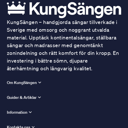
KungSängen – handgjorda sängar tillverkade i
Sverige med omsorg och noggrant utvalda
material. Upptäck kontinentalsängar, ställbara
sängar och madrasser med genomtänkt
zonindelning och rätt komfort för din kropp. En
investering i bättre sömn, djupare
återhämtning och långvarig kvalitet.
Om KungSängen
Guider & Artiklar
Information
Kontakta oss