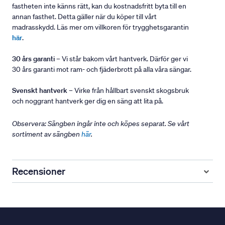
fastheten inte känns rätt, kan du kostnadsfritt byta till en
annan fasthet. Detta gäller när du köper till vårt
madrasskydd. Läs mer om villkoren för trygghetsgarantin
här
.
30 års garanti
– Vi står bakom vårt hantverk. Därför ger vi
30 års garanti mot ram- och fjäderbrott på alla våra sängar.
Svenskt hantverk
– Virke från hållbart svenskt skogsbruk
och noggrant hantverk ger dig en säng att lita på.
Observera: Sängben ingår inte och köpes separat. Se vårt
sortiment av sängben
här
.
Recensioner