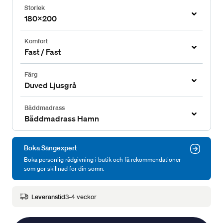
Storlek
180x200
Komfort
Fast / Fast
Färg
Duved Ljusgrå
Bäddmadrass
Bäddmadrass Hamn
Boka Sängexpert
Boka personlig rådgivning i butik och få rekommendationer
som gör skillnad för din sömn.
Leveranstid
3-4 veckor