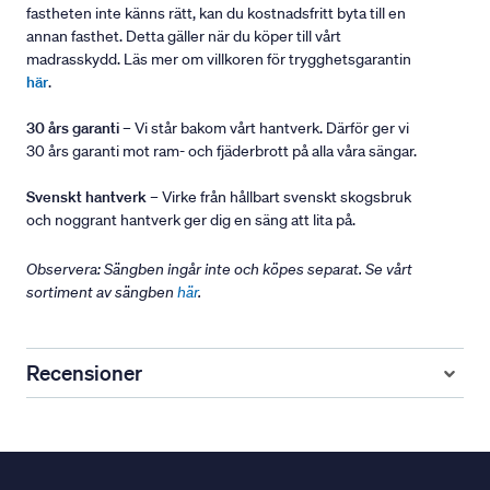
fastheten inte känns rätt, kan du kostnadsfritt byta till en
annan fasthet. Detta gäller när du köper till vårt
madrasskydd. Läs mer om villkoren för trygghetsgarantin
här
.
30 års garanti
– Vi står bakom vårt hantverk. Därför ger vi
30 års garanti mot ram- och fjäderbrott på alla våra sängar.
Svenskt hantverk
– Virke från hållbart svenskt skogsbruk
och noggrant hantverk ger dig en säng att lita på.
Observera: Sängben ingår inte och köpes separat. Se vårt
sortiment av sängben
här
.
Recensioner