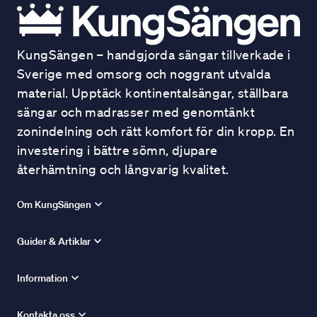
KungSängen – handgjorda sängar tillverkade i
Sverige med omsorg och noggrant utvalda
material. Upptäck kontinentalsängar, ställbara
sängar och madrasser med genomtänkt
zonindelning och rätt komfort för din kropp. En
investering i bättre sömn, djupare
återhämtning och långvarig kvalitet.
Om KungSängen
Guider & Artiklar
Information
Kontakta oss