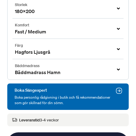
Storlek
180x200
Komfort
Fast / Medium
Färg
Hagfors Ljusgrå
Bäddmadrass
Bäddmadrass Hamn
Boka Sängexpert
Boka personlig rådgivning i butik och få rekommendationer
som gör skillnad för din sömn.
Leveranstid
3-4 veckor