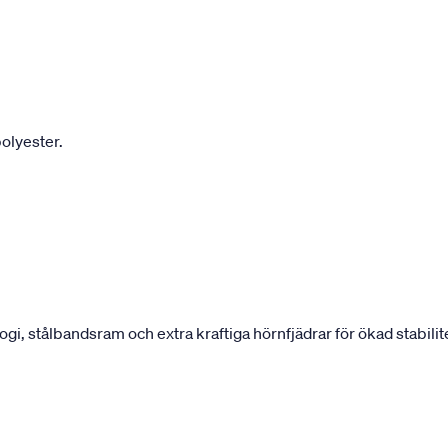
olyester.
 stålbandsram och extra kraftiga hörnfjädrar för ökad stabilite