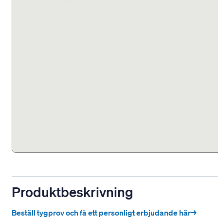
Produktbeskrivning
Beställ tygprov och få ett personligt erbjudande här→