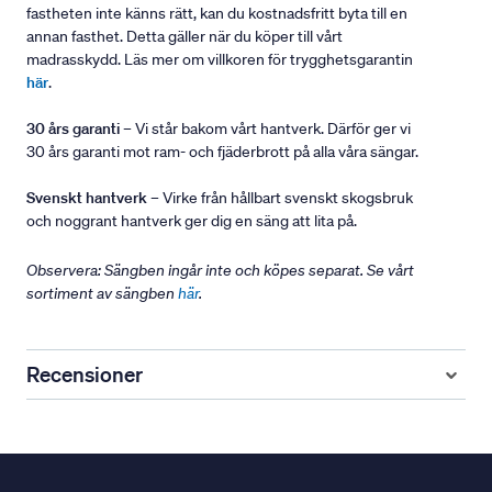
fastheten inte känns rätt, kan du kostnadsfritt byta till en
annan fasthet. Detta gäller när du köper till vårt
madrasskydd. Läs mer om villkoren för trygghetsgarantin
här
.
30 års garanti
– Vi står bakom vårt hantverk. Därför ger vi
30 års garanti mot ram- och fjäderbrott på alla våra sängar.
Svenskt hantverk
– Virke från hållbart svenskt skogsbruk
och noggrant hantverk ger dig en säng att lita på.
Observera: Sängben ingår inte och köpes separat. Se vårt
sortiment av sängben
här
.
Recensioner