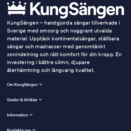
KungSängen – handgjorda sängar tillverkade i
Sverige med omsorg och noggrant utvalda
material. Upptäck kontinentalsängar, ställbara
sängar och madrasser med genomtänkt
zonindelning och rätt komfort för din kropp. En
investering i bättre sömn, djupare
återhämtning och långvarig kvalitet.
Om KungSängen
Guider & Artiklar
Information
Kontakta oss