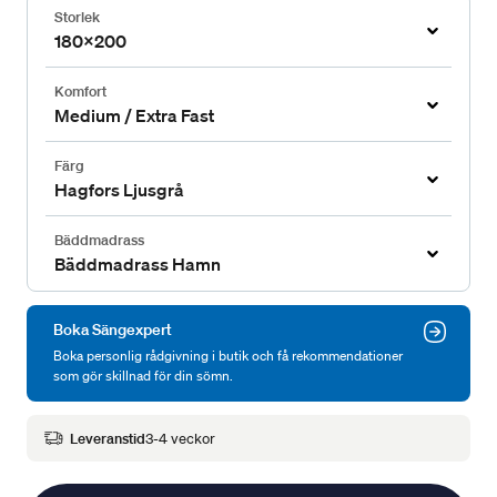
Storlek
180x200
Komfort
Medium / Extra Fast
Färg
Hagfors Ljusgrå
Bäddmadrass
Bäddmadrass Hamn
Boka Sängexpert
Boka personlig rådgivning i butik och få rekommendationer
som gör skillnad för din sömn.
Leveranstid
3-4 veckor