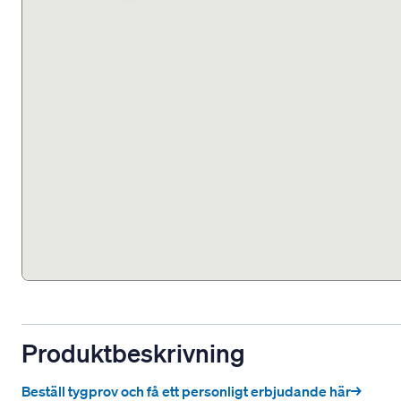
Produktbeskrivning
Beställ tygprov och få ett personligt erbjudande här→