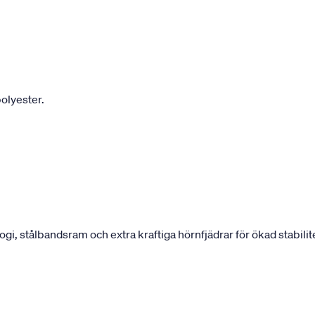
olyester.
 stålbandsram och extra kraftiga hörnfjädrar för ökad stabilite