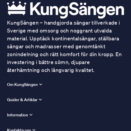
KungSängen – handgjorda sängar tillverkade i
Sverige med omsorg och noggrant utvalda
material. Upptäck kontinentalsängar, ställbara
sängar och madrasser med genomtänkt
zonindelning och rätt komfort för din kropp. En
investering i bättre sömn, djupare
återhämtning och långvarig kvalitet.
Om KungSängen
Guider & Artiklar
Information
Kontakta oss