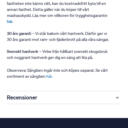
fastheten inte känns rätt, kan du kostnadsfritt byta till en
annan fasthet. Detta gäller när du köper till vårt
madrasskydd. Läs mer om villkoren för trygghetsgarantin
här
.
30 års garanti
– Vi står bakom vårt hantverk. Därför ger vi
30 års garanti mot ram- och fjäderbrott på alla våra sängar.
Svenskt hantverk
– Virke från hållbart svenskt skogsbruk
och noggrant hantverk ger dig en säng att lita på.
Observera: Sängben ingår inte och köpes separat. Se vårt
sortiment av sängben
här
.
Recensioner