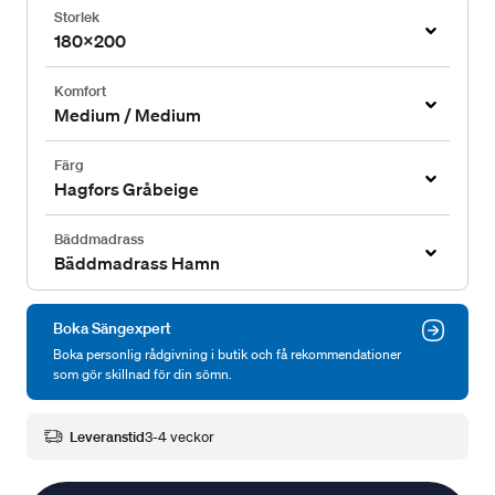
Storlek
180x200
Komfort
Medium / Medium
Färg
Hagfors Gråbeige
Bäddmadrass
Bäddmadrass Hamn
Boka Sängexpert
Boka personlig rådgivning i butik och få rekommendationer
som gör skillnad för din sömn.
Leveranstid
3-4 veckor