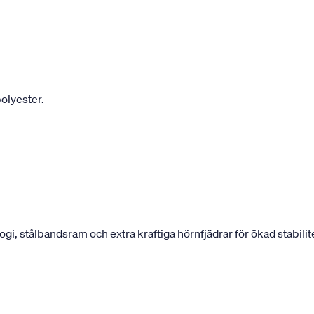
olyester.
 stålbandsram och extra kraftiga hörnfjädrar för ökad stabilite