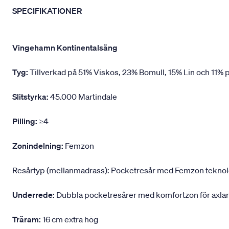
SPECIFIKATIONER
Vingehamn Kontinentalsäng
Tyg:
Tillverkad på 51% Viskos, 23% Bomull, 15% Lin och 11% p
Slitstyrka:
45.000 Martindale
Pilling:
≥4
Zonindelning:
Femzon
Resårtyp (mellanmadrass): Pocketresår med Femzon teknologi,
Underrede:
Dubbla pocketresårer med komfortzon för axlar
Träram:
16 cm extra hög