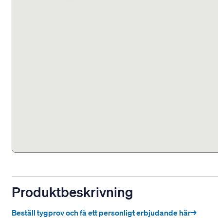
Produktbeskrivning
Beställ tygprov och få ett personligt erbjudande här→