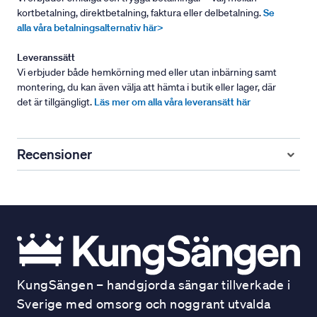
kortbetalning, direktbetalning, faktura eller delbetalning.
Se
alla våra betalningsalternativ här>
Leveranssätt
Vi erbjuder både hemkörning med eller utan inbärning samt
montering, du kan även välja att hämta i butik eller lager, där
det är tillgängligt.
Läs mer om alla våra leveransätt här
Recensioner
KungSängen – handgjorda sängar tillverkade i
Sverige med omsorg och noggrant utvalda