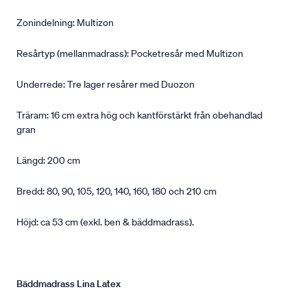
Zonindelning: Multizon
Resårtyp (mellanmadrass): Pocketresår med Multizon
Underrede: Tre lager resårer med Duozon
Träram: 16 cm extra hög och kantförstärkt från obehandlad
gran
Längd: 200 cm
Bredd: 80, 90, 105, 120, 140, 160, 180 och 210 cm
Höjd: ca 53 cm (exkl. ben & bäddmadrass).
Bäddmadrass Lina Latex