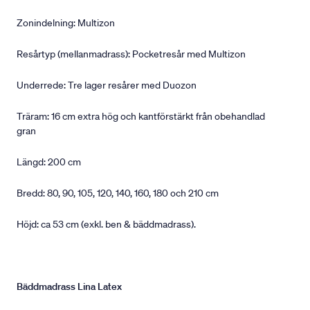
Zonindelning: Multizon
Resårtyp (mellanmadrass): Pocketresår med Multizon
Underrede: Tre lager resårer med Duozon
Träram: 16 cm extra hög och kantförstärkt från obehandlad
gran
Längd: 200 cm
Bredd: 80, 90, 105, 120, 140, 160, 180 och 210 cm
Höjd: ca 53 cm (exkl. ben & bäddmadrass).
Bäddmadrass Lina Latex