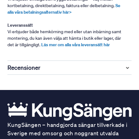
kortbetalning, direktbetalning, faktura eller delbetalning.
Se
alla våra betalningsalternativ här>
Leveranssätt
Vi erbjuder både hemkörning med eller utan inbärning samt
montering, du kan även välja att hämta i butik eller lager, där
det är tillgängligt.
Läs mer om alla våra leveransätt här
Recensioner
KungSängen – handgjorda sängar tillverkade i
Sverige med omsorg och noggrant utvalda