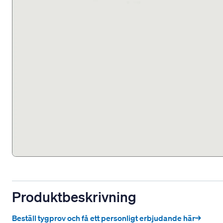
Produktbeskrivning
Beställ tygprov och få ett personligt erbjudande här→