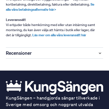
kortbetalning, direktbetalning, faktura eller delbetalning.
Se
alla våra betalningsalternativ här>
Leveranssätt
Vi erbjuder både hemkörning med eller utan inbärning samt
montering, du kan även välja att hämta i butik eller lager, där
det är tillgängligt.
Läs mer om alla våra leveransätt här
Recensioner
KungSängen – handgjorda sängar tillverkade i
Sverige med omsorg och noggrant utvalda