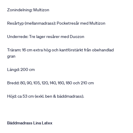
Zonindelning: Multizon
Resårtyp (mellanmadrass): Pocketresår med Multizon
Underrede: Tre lager resårer med Duozon
Träram: 16 cm extra hög och kantförstärkt från obehandlad
gran
Längd: 200 cm
Bredd: 80, 90, 105, 120, 140, 160, 180 och 210 cm
Höjd: ca 53 cm (exkl. ben & bäddmadrass).
Bäddmadrass Lina Latex