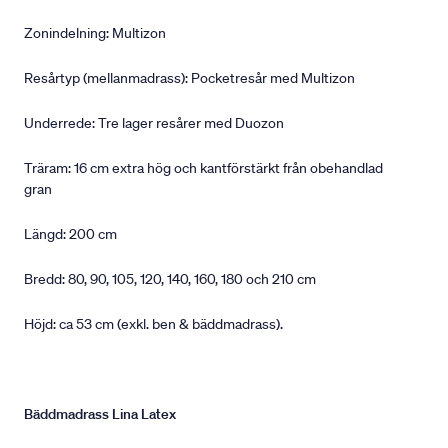
Zonindelning: Multizon
Resårtyp (mellanmadrass): Pocketresår med Multizon
Underrede: Tre lager resårer med Duozon
Träram: 16 cm extra hög och kantförstärkt från obehandlad
gran
Längd: 200 cm
Bredd: 80, 90, 105, 120, 140, 160, 180 och 210 cm
Höjd: ca 53 cm (exkl. ben & bäddmadrass).
Bäddmadrass Lina Latex