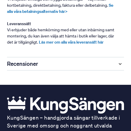
kortbetalning, direktbetalning, faktura eller delbetalning.
Se
alla våra betalningsalternativ här>
Leveranssätt
Vi erbjuder både hemkörning med eller utan inbärning samt
montering, du kan även välja att hämta i butik eller lager, där
det är tillgängligt.
Läs mer om alla våra leveransätt här
Recensioner
KungSängen – handgjorda sängar tillverkade i
Sverige med omsorg och noggrant utvalda