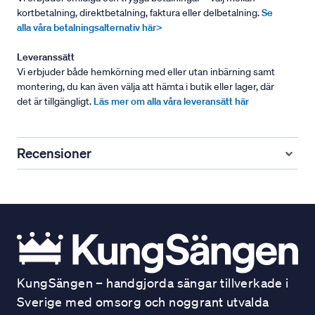
kortbetalning, direktbetalning, faktura eller delbetalning.
Se
alla våra betalningsalternativ här>
Leveranssätt
Vi erbjuder både hemkörning med eller utan inbärning samt
montering, du kan även välja att hämta i butik eller lager, där
det är tillgängligt.
Läs mer om alla våra leveransätt här
Recensioner
KungSängen – handgjorda sängar tillverkade i
Sverige med omsorg och noggrant utvalda