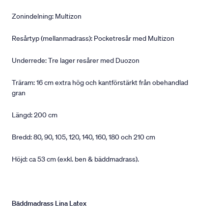
Zonindelning: Multizon
Resårtyp (mellanmadrass): Pocketresår med Multizon
Underrede: Tre lager resårer med Duozon
Träram: 16 cm extra hög och kantförstärkt från obehandlad
gran
Längd: 200 cm
Bredd: 80, 90, 105, 120, 140, 160, 180 och 210 cm
Höjd: ca 53 cm (exkl. ben & bäddmadrass).
Bäddmadrass Lina Latex