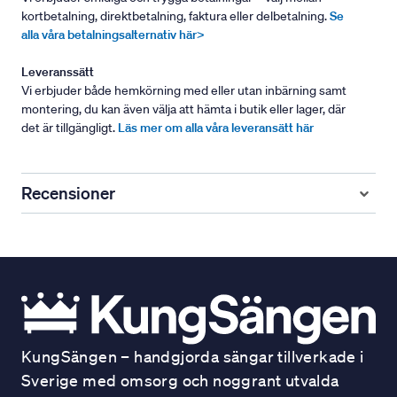
kortbetalning, direktbetalning, faktura eller delbetalning.
Se
alla våra betalningsalternativ här>
Leveranssätt
Vi erbjuder både hemkörning med eller utan inbärning samt
montering, du kan även välja att hämta i butik eller lager, där
det är tillgängligt.
Läs mer om alla våra leveransätt här
Recensioner
KungSängen – handgjorda sängar tillverkade i
Sverige med omsorg och noggrant utvalda