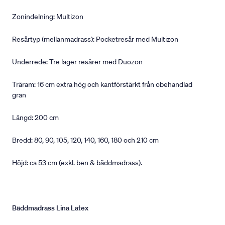
Zonindelning: Multizon
Resårtyp (mellanmadrass): Pocketresår med Multizon
Underrede: Tre lager resårer med Duozon
Träram: 16 cm extra hög och kantförstärkt från obehandlad
gran
Längd: 200 cm
Bredd: 80, 90, 105, 120, 140, 160, 180 och 210 cm
Höjd: ca 53 cm (exkl. ben & bäddmadrass).
Bäddmadrass Lina Latex