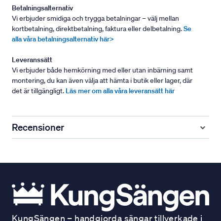
Betalningsalternativ
Vi erbjuder smidiga och trygga betalningar – välj mellan
kortbetalning, direktbetalning, faktura eller delbetalning.
Se
alla våra betalningsalternativ här>
Leveranssätt
Vi erbjuder både hemkörning med eller utan inbärning samt
montering, du kan även välja att hämta i butik eller lager, där
det är tillgängligt.
Läs mer om alla våra leveransätt här
Recensioner
KungSängen – handgjorda sängar tillverkade i