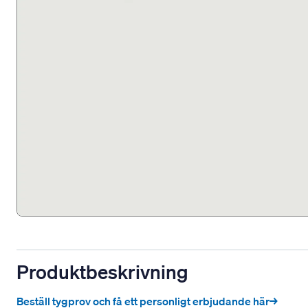
Produktbeskrivning
Beställ tygprov och få ett personligt erbjudande här→