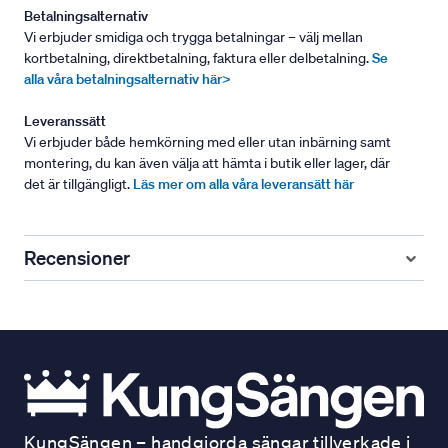
Betalningsalternativ
Vi erbjuder smidiga och trygga betalningar – välj mellan
kortbetalning, direktbetalning, faktura eller delbetalning.
Se
alla våra betalningsalternativ här>
Leveranssätt
Vi erbjuder både hemkörning med eller utan inbärning samt
montering, du kan även välja att hämta i butik eller lager, där
det är tillgängligt.
Läs mer om alla våra leveransätt här
Recensioner
KungSängen – handgjorda sängar tillverkade i