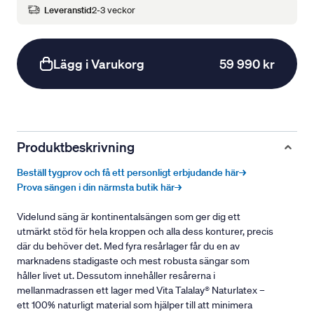
Leveranstid
2-3 veckor
Lägg i Varukorg
59 990 kr
Produktbeskrivning
Beställ tygprov och få ett personligt erbjudande här→
Prova sängen i din närmsta butik här→
Videlund säng är kontinentalsängen som ger dig ett
utmärkt stöd för hela kroppen och alla dess konturer, precis
där du behöver det. Med fyra resårlager får du en av
marknadens stadigaste och mest robusta sängar som
håller livet ut. Dessutom innehåller resårerna i
mellanmadrassen ett lager med Vita Talalay® Naturlatex –
ett 100% naturligt material som hjälper till att minimera