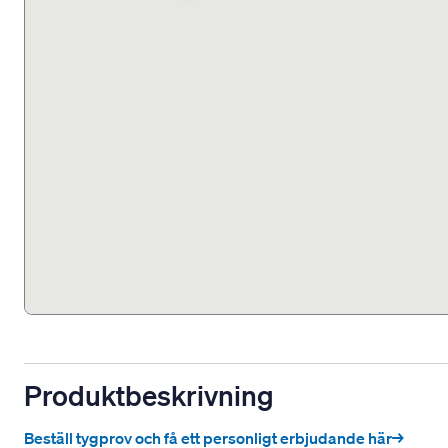
Produktbeskrivning
Beställ tygprov och få ett personligt erbjudande här→