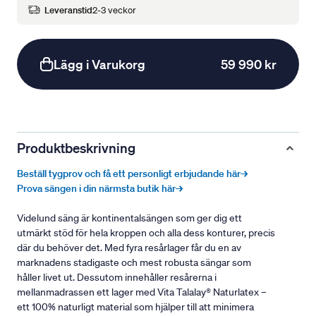
Leveranstid
2-3 veckor
Lägg i Varukorg
59 990 kr
Produktbeskrivning
Beställ tygprov och få ett personligt erbjudande här→
Prova sängen i din närmsta butik här→
Videlund säng är kontinentalsängen som ger dig ett
utmärkt stöd för hela kroppen och alla dess konturer, precis
där du behöver det. Med fyra resårlager får du en av
marknadens stadigaste och mest robusta sängar som
håller livet ut. Dessutom innehåller resårerna i
mellanmadrassen ett lager med Vita Talalay® Naturlatex –
ett 100% naturligt material som hjälper till att minimera