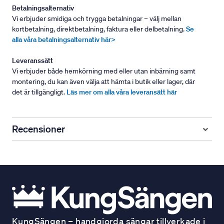
Betalningsalternativ
Vi erbjuder smidiga och trygga betalningar – välj mellan
kortbetalning, direktbetalning, faktura eller delbetalning.
Se
alla våra betalningsalternativ här>
Leveranssätt
Vi erbjuder både hemkörning med eller utan inbärning samt
montering, du kan även välja att hämta i butik eller lager, där
det är tillgängligt.
Läs mer om alla våra leveransätt här
Recensioner
KungSängen – handgjorda sängar tillverkade i