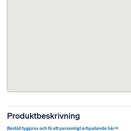
Produktbeskrivning
Beställ tygprov och få ett personligt erbjudande här→