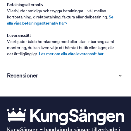
Betalningsalternativ
Vi erbjuder smidiga och trygga betalningar – välj mellan
kortbetalning, direktbetalning, faktura eller delbetalning.
Se
alla våra betalningsalternativ här>
Leveranssätt
Vi erbjuder både hemkörning med eller utan inbärning samt
montering, du kan även välja att hämta i butik eller lager, där
det är tillgängligt.
Läs mer om alla våra leveransätt här
Recensioner
KungSängen – handgjorda sängar tillverkade i