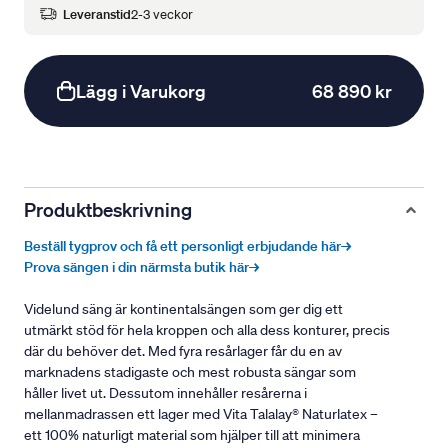
Leveranstid
2-3 veckor
Lägg i Varukorg
68 890 kr
Produktbeskrivning
Beställ tygprov och få ett personligt erbjudande här→
Prova sängen i din närmsta butik här→
Videlund säng är kontinentalsängen som ger dig ett
utmärkt stöd för hela kroppen och alla dess konturer, precis
där du behöver det. Med fyra resårlager får du en av
marknadens stadigaste och mest robusta sängar som
håller livet ut. Dessutom innehåller resårerna i
mellanmadrassen ett lager med Vita Talalay® Naturlatex –
ett 100% naturligt material som hjälper till att minimera